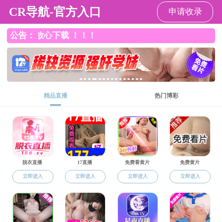
成人网站
成人网站
成人网站概况
师资队伍
学
今天是：2026年8月8日 星期六